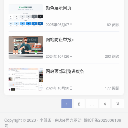
颜色展示网页
2025年06月07日
62 阅读
网站防止举报js
2024年10月26日
263 阅读
网站顶部浏览进度条
2024年10月20日
177 阅读
1
2
...
4
Copyright © 2023 ·
小纸条
· 由
Joe
强力驱动.
赣ICP备2023006186
号